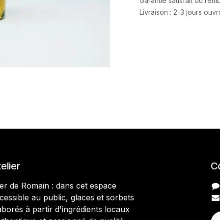
Garantie satisfait ou re
Livraison : 2-3 jours ouv
elier
C
ier de Romain : dans cet espace
essible au public, glaces et sorbets
aborés à partir d'ingrédients locaux